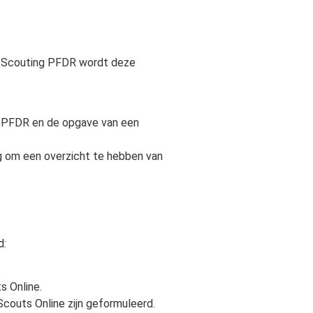
an Scouting PFDR wordt deze
ng PFDR en de opgave van een
g om een overzicht te hebben van
d:
s Online.
couts Online zijn geformuleerd.