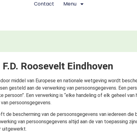
Contact
Menu
t F.D. Roosevelt Eindhoven
door middel van Europese en nationale wetgeving wordt besche
en gesteld aan de verwerking van persoonsgegevens. Een pers
ke persoon”. Een verwerking is “elke handeling of elk geheel va
n van persoonsgegevens.
eft de bescherming van de persoonsgegevens van iedereen die bi
erwerking van persoonsgegevens altijd aan de van toepassing zij
r uitgewerkt.