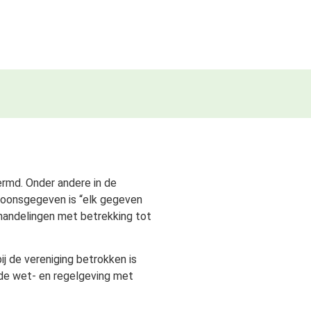
rmd. Onder andere in de
oonsgegeven is “elk gegeven
n handelingen met betrekking tot
j de vereniging betrokken is
nde wet- en regelgeving met