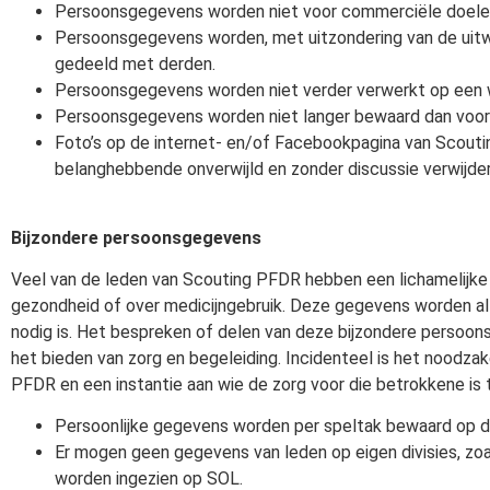
Persoonsgegevens worden niet voor commerciële doelei
Persoonsgegevens worden, met uitzondering van de uitw
gedeeld met derden.
Persoonsgegevens worden niet verder verwerkt op een wi
Persoonsgegevens worden niet langer bewaard dan voor h
Foto’s op de internet- en/of Facebookpagina van Scout
belanghebbende onverwijld en zonder discussie verwijder
Bijzondere persoonsgegevens
Veel van de leden van Scouting PFDR hebben een lichamelijke 
gezondheid of over medicijngebruik. Deze gegevens worden all
nodig is. Het bespreken of delen van deze bijzondere persoons
het bieden van zorg en begeleiding. Incidenteel is het noodza
PFDR en een instantie aan wie de zorg voor die betrokkene is
Persoonlijke gegevens worden per speltak bewaard op de
Er mogen geen gegevens van leden op eigen divisies, zo
worden ingezien op SOL.