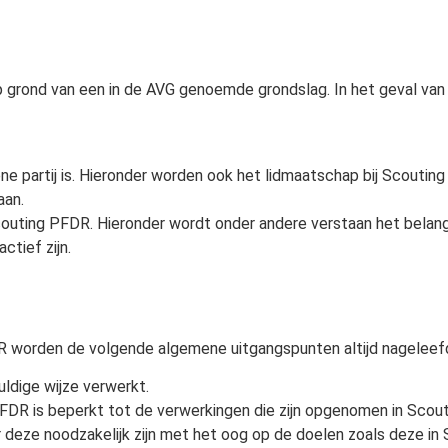
p grond van een in de AVG genoemde grondslag. In het geval v
ne partij is. Hieronder worden ook het lidmaatschap bij Scouti
aan.
couting PFDR. Hieronder wordt onder andere verstaan het belan
ctief zijn.
R worden de volgende algemene uitgangspunten altijd nageleef
ldige wijze verwerkt.
R is beperkt tot de verwerkingen die zijn opgenomen in Scout
eze noodzakelijk zijn met het oog op de doelen zoals deze in S