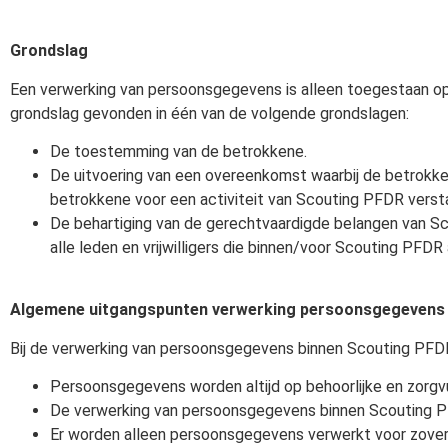
Grondslag
Een verwerking van persoonsgegevens is alleen toegestaan o
grondslag gevonden in één van de volgende grondslagen:
De toestemming van de betrokkene.
De uitvoering van een overeenkomst waarbij de betrokke
betrokkene voor een activiteit van Scouting PFDR verst
De behartiging van de gerechtvaardigde belangen van S
alle leden en vrijwilligers die binnen/voor Scouting PFDR a
Algemene uitgangspunten verwerking persoonsgegevens
Bij de verwerking van persoonsgegevens binnen Scouting PFD
Persoonsgegevens worden altijd op behoorlijke en zorgvu
De verwerking van persoonsgegevens binnen Scouting PFD
Er worden alleen persoonsgegevens verwerkt voor zover d