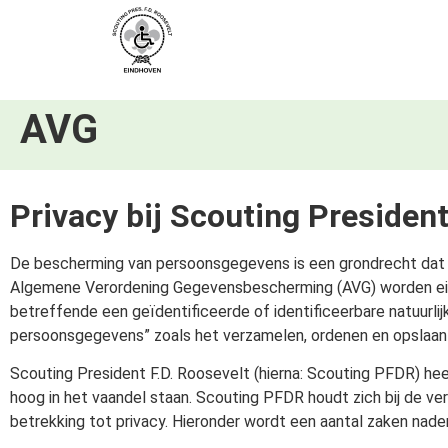
AVG
Privacy bij Scouting Presiden
De bescherming van persoonsgegevens is een grondrecht dat 
Algemene Verordening Gegevensbescherming (AVG) worden eis
betreffende een geïdentificeerde of identificeerbare natuurlij
persoonsgegevens” zoals het verzamelen, ordenen en opslaa
Scouting President F.D. Roosevelt (hierna: Scouting PFDR) he
hoog in het vaandel staan. Scouting PFDR houdt zich bij de v
betrekking tot privacy. Hieronder wordt een aantal zaken nade