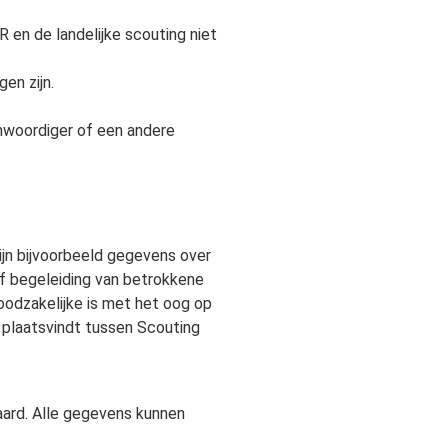
en de landelijke scouting niet
en zijn.
nwoordiger of een andere
ijn bijvoorbeeld gegevens over
of begeleiding van betrokkene
oodzakelijke is met het oog op
 plaatsvindt tussen Scouting
aard. Alle gegevens kunnen