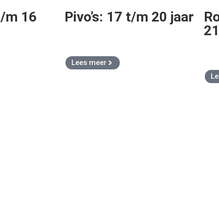
t/m 16
Pivo’s: 17 t/m 20 jaar
Ro
21
Lees meer
Le