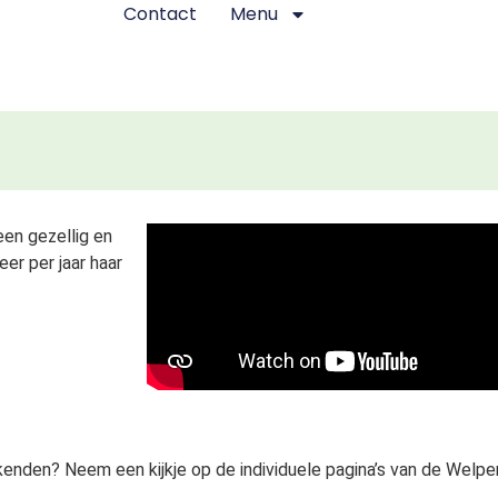
Contact
Menu
en gezellig en
er per jaar haar
enden? Neem een kijkje op de individuele pagina’s van de Welpe