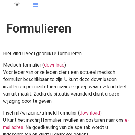
Formulieren
Hier vind u veel gebruikte formulieren.
Medisch formulier (
download
)
Voor ieder van onze leden dient een actueel medisch
formulier beschikbaar te zijn. U kunt deze downloaden
invullen en per mail sturen naar de groep waar uw kind deel
van uit maakt. Zodra de situatie veranderd dient u deze
wijziging door te geven.
Inschrijf/wijziging/afmeld formulier (
download
)
U kunt het inschrijfformulier invullen en opsturen naar ons
e-
mailadres
. Na goedkeuring van de speltak wordt u
ingeschreven en krijgt u daarover bericht.