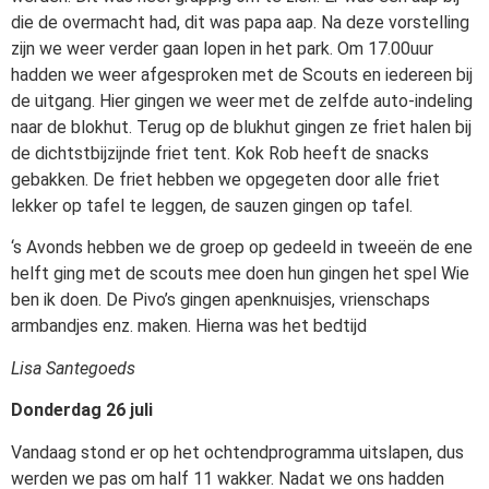
die de overmacht had, dit was papa aap. Na deze vorstelling
zijn we weer verder gaan lopen in het park. Om 17.00uur
hadden we weer afgesproken met de Scouts en iedereen bij
de uitgang. Hier gingen we weer met de zelfde auto-indeling
naar de blokhut. Terug op de blukhut gingen ze friet halen bij
de dichtstbijzijnde friet tent. Kok Rob heeft de snacks
gebakken. De friet hebben we opgegeten door alle friet
lekker op tafel te leggen, de sauzen gingen op tafel.
‘s Avonds hebben we de groep op gedeeld in tweeën de ene
helft ging met de scouts mee doen hun gingen het spel Wie
ben ik doen. De Pivo’s gingen apenknuisjes, vrienschaps
armbandjes enz. maken. Hierna was het bedtijd
Lisa Santegoeds
Donderdag 26 juli
Vandaag stond er op het ochtendprogramma uitslapen, dus
werden we pas om half 11 wakker. Nadat we ons hadden