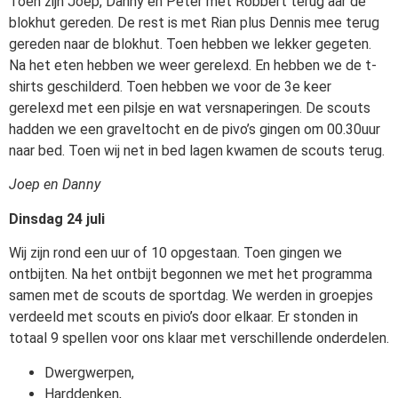
Toen zijn Joep, Danny en Peter met Robbert terug aar de
blokhut gereden. De rest is met Rian plus Dennis mee terug
gereden naar de blokhut. Toen hebben we lekker gegeten.
Na het eten hebben we weer gerelexd. En hebben we de t-
shirts geschilderd. Toen hebben we voor de 3e keer
gerelexd met een pilsje en wat versnaperingen. De scouts
hadden we een graveltocht en de pivo’s gingen om 00.30uur
naar bed. Toen wij net in bed lagen kwamen de scouts terug.
Joep en Danny
Dinsdag 24 juli
Wij zijn rond een uur of 10 opgestaan. Toen gingen we
ontbijten. Na het ontbijt begonnen we met het programma
samen met de scouts de sportdag. We werden in groepjes
verdeeld met scouts en pivio’s door elkaar. Er stonden in
totaal 9 spellen voor ons klaar met verschillende onderdelen.
Dwergwerpen,
Harddenken,