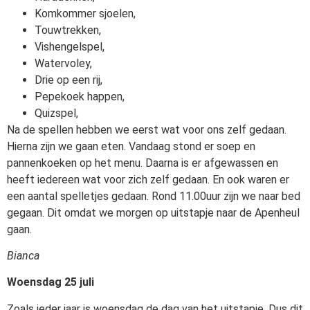
Komkommer sjoelen,
Touwtrekken,
Vishengelspel,
Watervoley,
Drie op een rij,
Pepekoek happen,
Quizspel,
Na de spellen hebben we eerst wat voor ons zelf gedaan.
Hierna zijn we gaan eten. Vandaag stond er soep en
pannenkoeken op het menu. Daarna is er afgewassen en
heeft iedereen wat voor zich zelf gedaan. En ook waren er
een aantal spelletjes gedaan. Rond 11.00uur zijn we naar bed
gegaan. Dit omdat we morgen op uitstapje naar de Apenheul
gaan.
Bianca
Woensdag 25 juli
Zoals ieder jaar is woensdag de dag van het uitstapje. Dus dit