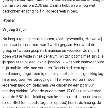
de mannen pas om 2.30 uur. Daarna hebben we nog wat
gedronken en rond half 4 lag iedereen in bed.
Wouter
Vrijdag 27 juli
Na lang uitgeslapen te hebben, zoals gewoonlijk, zijn we vrij
snel naar het centrum van Twello gegaan. Hier werd de
groep in tweeën gesplitst, mannen en vrouwen. Je mocht
doen wat je wilde in het centrum. Wij zijn daarna met zijn alle
ijs gaan eten bij een lokale ijssalon. Ik was vlak daarvoor bijna
mijn mobile telefoon verloren. Dennis had hem op een
container gelegd toen hij me hielp met plassen, gelukkig lag
hij er nog toen we teruggingen. Hier werd achteraf door
iedereen hard om gelachen. We gingen na een paar uur
richting blokhut. Waar de ouders rond 17:00 uur arriveerden
voor de BBQ ter afsluiting van het kamp. Later op de avond
na de BBQ (de scouts lagen al op bed) heeft de leiding, de