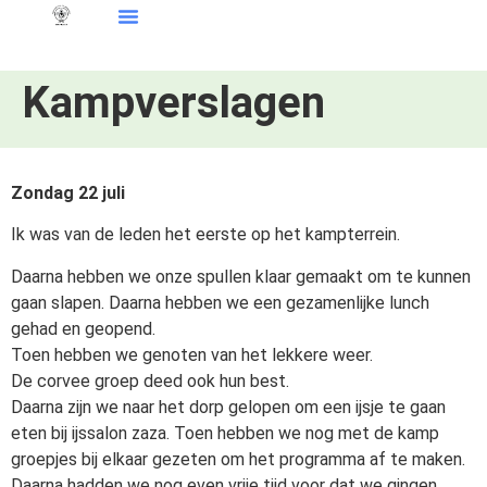
Kampverslagen
Zondag 22 juli
Ik was van de leden het eerste op het kampterrein.
Daarna hebben we onze spullen klaar gemaakt om te kunnen
gaan slapen. Daarna hebben we een gezamenlijke lunch
gehad en geopend.
Toen hebben we genoten van het lekkere weer.
De corvee groep deed ook hun best.
Daarna zijn we naar het dorp gelopen om een ijsje te gaan
eten bij ijssalon zaza. Toen hebben we nog met de kamp
groepjes bij elkaar gezeten om het programma af te maken.
Daarna hadden we nog even vrije tijd voor dat we gingen