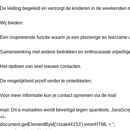
De leiding begeleid en verzorgt de kinderen in de weekenden me
Wij bieden:
Een inspirerende functie waarin je een plezierige en leerzame 
Samenwerking met andere betrokken en enthousiaste vrijwillige
Het opdoen van veel nieuwe contacten.
De mogelijkheid jezelf verder te ontwikkelen.
Voor meer informatie kun je contact opnemen via de mail
mail:
Dit e-mailadres wordt beveiligd tegen spambots. JavaScript
<!–
document.getElementById('cloak44153').innerHTML = '';