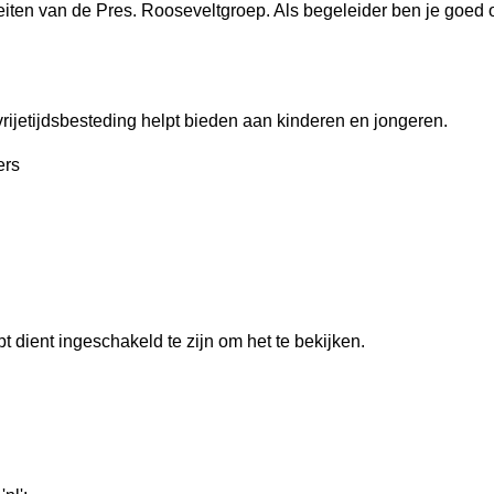
iteiten van de Pres. Rooseveltgroep. Als begeleider ben je goed o
vrijetijdsbesteding helpt bieden aan kinderen en jongeren.
ers
 dient ingeschakeld te zijn om het te bekijken.