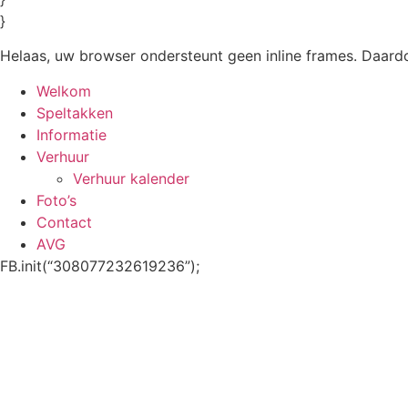
}
Helaas, uw browser ondersteunt geen inline frames. Daardo
Welkom
Speltakken
Informatie
Verhuur
Verhuur kalender
Foto’s
Contact
AVG
FB.init(“308077232619236”);