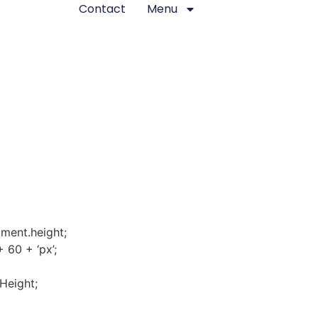
Contact
Menu
ment.height;
 60 + ‘px’;
Height;